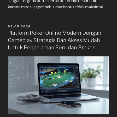
Jangan tergoda untuk bertaruh terlalu besar dulu
karena modal cepat habis dan bonus tidak maksimal.
POSTED
09.05.2026
ON
Platform Poker Online Modern Dengan
Gameplay Strategis Dan Akses Mudah
Untuk Pengalaman Seru dan Praktis