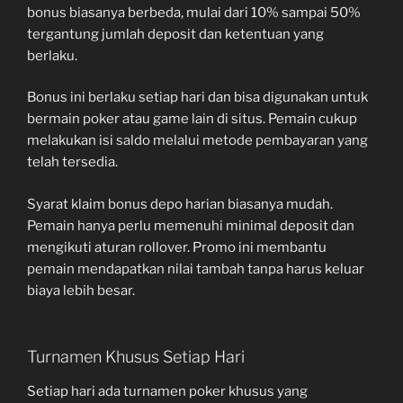
bonus biasanya berbeda, mulai dari 10% sampai 50%
tergantung jumlah deposit dan ketentuan yang
berlaku.
Bonus ini berlaku setiap hari dan bisa digunakan untuk
bermain poker atau game lain di situs. Pemain cukup
melakukan isi saldo melalui metode pembayaran yang
telah tersedia.
Syarat klaim bonus depo harian biasanya mudah.
Pemain hanya perlu memenuhi minimal deposit dan
mengikuti aturan rollover. Promo ini membantu
pemain mendapatkan nilai tambah tanpa harus keluar
biaya lebih besar.
Turnamen Khusus Setiap Hari
Setiap hari ada turnamen poker khusus yang