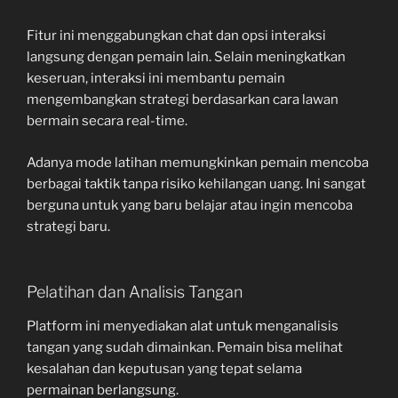
Fitur ini menggabungkan chat dan opsi interaksi
langsung dengan pemain lain. Selain meningkatkan
keseruan, interaksi ini membantu pemain
mengembangkan strategi berdasarkan cara lawan
bermain secara real-time.
Adanya mode latihan memungkinkan pemain mencoba
berbagai taktik tanpa risiko kehilangan uang. Ini sangat
berguna untuk yang baru belajar atau ingin mencoba
strategi baru.
Pelatihan dan Analisis Tangan
Platform ini menyediakan alat untuk menganalisis
tangan yang sudah dimainkan. Pemain bisa melihat
kesalahan dan keputusan yang tepat selama
permainan berlangsung.