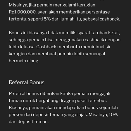
Misalnya, jika pemain mengalami kerugian
Rp1.000.000, agen akan memberikan persentase
tertentu, seperti 5% dari jumlah itu, sebagai cashback.
Bonus ini biasanya tidak memiliki syarat taruhan ketat,
sehingga pemain bisa menggunakan cashback dengan
lebih leluasa. Cashback membantu meminimalisir
kerugian dan membuat pemain lebih semangat
bermain ulang.
Referral Bonus
Referral bonus diberikan ketika pemain mengajak
teman untuk bergabung di agen poker tersebut.
Biasanya, pemain akan mendapatkan bonus sejumlah
persen dari deposit teman yang diajak. Misalnya, 10%
dari deposit teman.