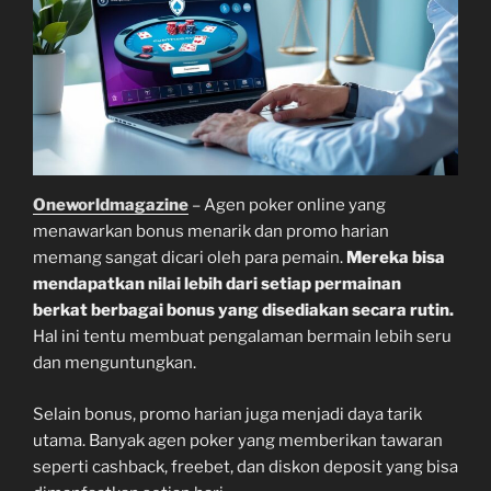
Oneworldmagazine
– Agen poker online yang
menawarkan bonus menarik dan promo harian
memang sangat dicari oleh para pemain.
Mereka bisa
mendapatkan nilai lebih dari setiap permainan
berkat berbagai bonus yang disediakan secara rutin.
Hal ini tentu membuat pengalaman bermain lebih seru
dan menguntungkan.
Selain bonus, promo harian juga menjadi daya tarik
utama. Banyak agen poker yang memberikan tawaran
seperti cashback, freebet, dan diskon deposit yang bisa