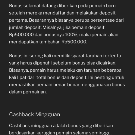
Bonus selamat datang diberikan pada pemain baru
setelah mereka mendaftar dan melakukan deposit
pertama. Besarannya biasanya berupa persentase dari
jumlah deposit. Misalnya, jika pemain deposit
Rp500.000 dan bonusnya 100%, maka pemain akan
mendapatkan tambahan Rp500.000.
Bonus ini sering kali memiliki syarat taruhan tertentu
yang harus dipenuhi sebelum bonus bisa dicairkan.
Biasanya, pemain harus melakukan taruhan beberapa
kali lipat dari total bonus dan deposit. Ini penting untuk
memastikan pemain benar-benar menggunakan bonus
dalam permainan.
Cashback Mingguan
Cashback mingguan adalah bonus yang diberikan
berdasarkan kerugian pemain selama seminggu.