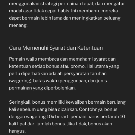
menggunakan strategi permainan tepat, dan mengatur
modal agar tidak cepat habis. Ini membantu mereka
dapat bermain lebih lama dan meningkatkan peluang
menang.
Cara Memenuhi Syarat dan Ketentuan
Pemain wajib membaca dan memahami syarat dan
ketentuan setiap bonus atau promo. Hal utama yang
perlu diperhatikan adalah persyaratan taruhan
(wagering), batas waktu penggunaan, dan jenis
permainan yang diperbolehkan.
Seringkali, bonus memiliki kewajiban bermain berulang
kali sebelum uang bisa dicairkan. Contohnya, bonus
dengan wagering 10x berarti pemain harus bertaruh 10
kali lipat dari jumlah bonus. Jika tidak, bonus akan
hangus.