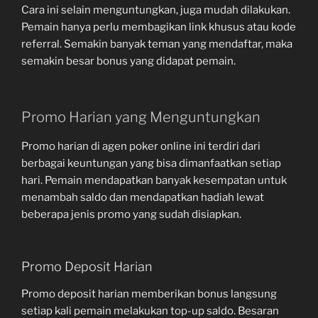
Cara ini selain menguntungkan, juga mudah dilakukan.
Pemain hanya perlu membagikan link khusus atau kode
referral. Semakin banyak teman yang mendaftar, maka
semakin besar bonus yang didapat pemain.
Promo Harian yang Menguntungkan
Promo harian di agen poker online ini terdiri dari
berbagai keuntungan yang bisa dimanfaatkan setiap
hari. Pemain mendapatkan banyak kesempatan untuk
menambah saldo dan mendapatkan hadiah lewat
beberapa jenis promo yang sudah disiapkan.
Promo Deposit Harian
Promo deposit harian memberikan bonus langsung
setiap kali pemain melakukan top-up saldo. Besaran