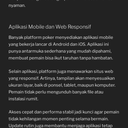
nyaman.
Aplikasi Mobile dan Web Responsif
Banyak platform poker menyediakan aplikasi mobile
yang bekerja lancar di Android dan iOS. Aplikasi ini
punya antarmuka sederhana yang mudah dipahami,
membuat pemain bisa ikut taruhan tanpa hambatan.
Selain aplikasi, platform juga menawarkan situs web
yang responsif. Artinya, tampilan akan menyesuaikan
ukuran layar, baik di ponsel, tablet, maupun komputer.
Pemain tidak perlu mengunduh banyak file atau
instalasi rumit.
Akses cepat dan performa stabil jadi kunci agar pemain
tidak kehilangan momen penting selama bermain.
Update rutin juga membantu menjaga aplikasi tetap