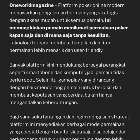
Oneworldmagazine
– Platform poker online modern
menawarkan pengalaman bermain yang strategis
dengan akses mudah untuk semua pemain.
Ini
memungkinkan pemain menikmati permainan poker
kapan saja dan di mana saja tanpa kesulitan.
Teknologi terbaru membuat tampilan dan fitur
permainan lebih menarik dan user-friendly.
Banyak platform kini mendukung berbagai perangkat
seperti smartphone dan komputer, jadi pemain tidak
perlu repot. Selain itu, gameplay yang dirancang
dengan baik mendorong pemain untuk berpikir dan
membuat keputusan yang cerdas, bukan hanya
mengandalkan keberuntungan.
Bagi yang suka tantangan dan ingin mengasah strategi,
platform ini menyediakan berbagai mode permainan
yang cocok. Dengan begitu, siapa saja bisa belajar dan
berkembang dalam dunia poker online dengan lebih