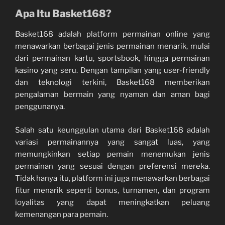
Apa Itu Basket168?
Basket168 adalah platform permainan online yang
menawarkan berbagai jenis permainan menarik, mulai
dari permainan kartu, sportsbook, hingga permainan
kasino yang seru. Dengan tampilan yang user-friendly
dan teknologi terkini, Basket168 memberikan
pengalaman bermain yang nyaman dan aman bagi
penggunanya.
Salah satu keunggulan utama dari Basket168 adalah
variasi permainannya yang sangat luas, yang
memungkinkan setiap pemain menemukan jenis
permainan yang sesuai dengan preferensi mereka.
Tidak hanya itu, platform ini juga menawarkan berbagai
fitur menarik seperti bonus, turnamen, dan program
loyalitas yang dapat meningkatkan peluang
kemenangan para pemain.