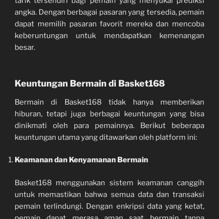
tarik tersendiri bagi pemain yang menyukai prediksi
angka. Dengan berbagai pasaran yang tersedia, pemain
dapat memilih pasaran favorit mereka dan mencoba
keberuntungan untuk mendapatkan kemenangan
besar.
Keuntungan Bermain di Basket168
Bermain di Basket168 tidak hanya memberikan
hiburan, tetapi juga berbagai keuntungan yang bisa
dinikmati oleh para pemainnya. Berikut beberapa
keuntungan utama yang ditawarkan oleh platform ini:
Keamanan dan Kenyamanan Bermain
Basket168 menggunakan sistem keamanan canggih
untuk memastikan bahwa semua data dan transaksi
pemain terlindungi. Dengan enkripsi data yang ketat,
pemain dapat merasa aman saat bermain tanpa