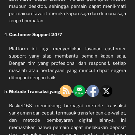
maupun desktop, sehingga pemain dapat menikmati
permainan favorit mereka kapan saja dan di mana saja
tanpa hambatan.
Customer Support 24/7
Platform ini juga menyediakan layanan customer
support yang siap membantu pemain kapan saja.
Dengan tim yang profesional dan responsif, setiap
masalah atau pertanyaan yang muncul dapat segera
ditangani dengan baik.
Metode Transaksi yang Cepat dan Aman
Basket168 mendukung berbagai metode transaksi
yang aman dan cepat, termasuk transfer bank, e-wallet,
dan metode pembayaran digital lainnya. Ini
memastikan bahwa pemain dapat melakukan deposit
dan penarikan dana dengan mudah dan tanpa