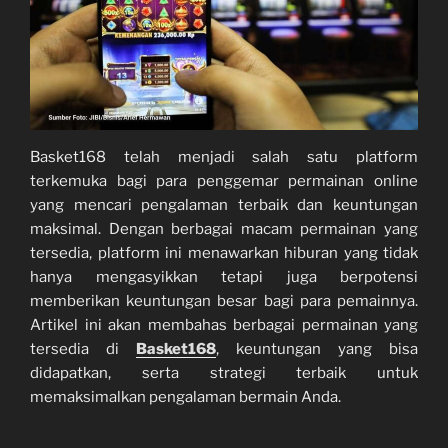
Basket168 telah menjadi salah satu platform
terkemuka bagi para penggemar permainan online
yang mencari pengalaman terbaik dan keuntungan
maksimal. Dengan berbagai macam permainan yang
tersedia, platform ini menawarkan hiburan yang tidak
hanya mengasyikkan tetapi juga berpotensi
memberikan keuntungan besar bagi para pemainnya.
Artikel ini akan membahas berbagai permainan yang
tersedia di
Basket168
, keuntungan yang bisa
didapatkan, serta strategi terbaik untuk
memaksimalkan pengalaman bermain Anda.