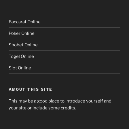
Baccarat Online
Poker Online
Sbobet Online
Togel Online
Slot Online
ABOUT THIS SITE
This may be a good place to introduce yourself and
your site or include some credits.