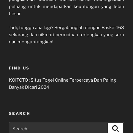
peluang untuk mendapatkan keuntungan yang lebih
besar.
Jadi, tunggu apa lagi? Bergabunglah dengan Basket168
sekarang dan nikmati permainan terlengkap yang seru
dan menguntungkan!
FIND US
KOITOTO : Situs Togel Online Terpercaya Dan Paling
Banyak Dicari 2024
SEARCH
Search
Search
for: