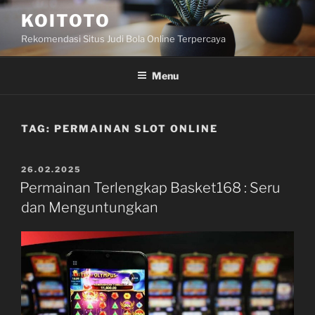
Skip
KOITOTO
to
Rekomendasi Situs Judi Bola Online Terpercaya
content
Menu
TAG:
PERMAINAN SLOT ONLINE
POSTED
26.02.2025
ON
Permainan Terlengkap Basket168 : Seru
dan Menguntungkan