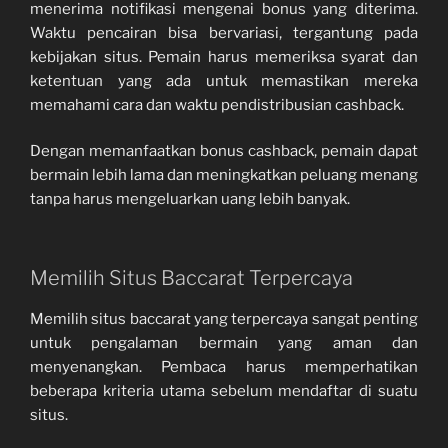
menerima notifikasi mengenai bonus yang diterima.
Waktu pencairan bisa bervariasi, tergantung pada
kebijakan situs. Pemain harus memeriksa syarat dan
ketentuan yang ada untuk memastikan mereka
memahami cara dan waktu pendistribusian cashback.
Dengan memanfaatkan bonus cashback, pemain dapat
bermain lebih lama dan meningkatkan peluang menang
tanpa harus mengeluarkan uang lebih banyak.
Memilih Situs Baccarat Terpercaya
Memilih situs baccarat yang terpercaya sangat penting
untuk pengalaman bermain yang aman dan
menyenangkan. Pembaca harus memperhatikan
beberapa kriteria utama sebelum mendaftar di suatu
situs.