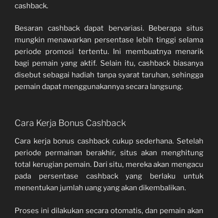
cashback.
Besaran cashback dapat bervariasi. Beberapa situs
mungkin menawarkan persentase lebih tinggi selama
periode promosi tertentu. Ini membuatnya menarik
bagi pemain yang aktif. Selain itu, cashback biasanya
disebut sebagai hadiah tanpa syarat taruhan, sehingga
pemain dapat menggunakannya secara langsung.
Cara Kerja Bonus Cashback
Cara kerja bonus cashback cukup sederhana. Setelah
periode permainan berakhir, situs akan menghitung
total kerugian pemain. Dari situ, mereka akan mengacu
pada persentase cashback yang berlaku untuk
menentukan jumlah uang yang akan dikembalikan.
Proses ini dilakukan secara otomatis, dan pemain akan