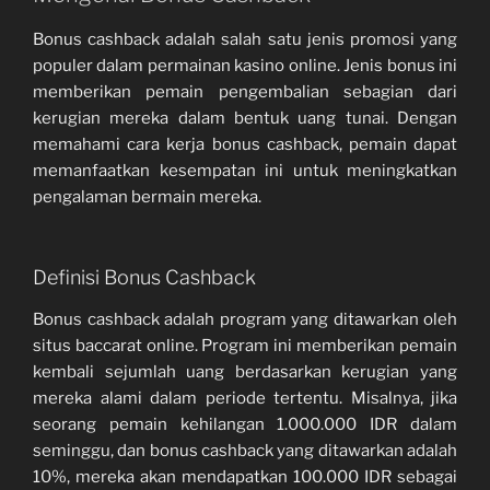
Bonus cashback adalah salah satu jenis promosi yang
populer dalam permainan kasino online. Jenis bonus ini
memberikan pemain pengembalian sebagian dari
kerugian mereka dalam bentuk uang tunai. Dengan
memahami cara kerja bonus cashback, pemain dapat
memanfaatkan kesempatan ini untuk meningkatkan
pengalaman bermain mereka.
Definisi Bonus Cashback
Bonus cashback adalah program yang ditawarkan oleh
situs baccarat online. Program ini memberikan pemain
kembali sejumlah uang berdasarkan kerugian yang
mereka alami dalam periode tertentu. Misalnya, jika
seorang pemain kehilangan 1.000.000 IDR dalam
seminggu, dan bonus cashback yang ditawarkan adalah
10%, mereka akan mendapatkan 100.000 IDR sebagai