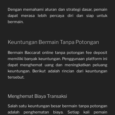
Dengan memahami aturan dan strategi dasar, pemain
dapat merasa lebih percaya diri dan siap untuk
bermain.
Keuntungan Bermain Tanpa Potongan
Bermain Baccarat online tanpa potongan fee deposit
memiliki banyak keuntungan. Penggunaan platform ini
dapat menghemat uang dan meningkatkan peluang
keuntungan. Berikut adalah rincian dari keuntungan
tersebut.
Menghemat Biaya Transaksi
Salah satu keuntungan besar bermain tanpa potongan
adalah penghematan biaya. Setiap kali pemain