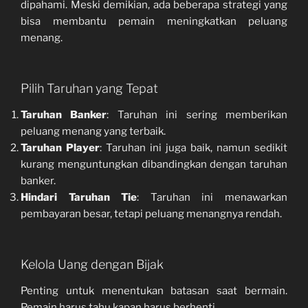
dipahami. Meski demikian, ada beberapa strategi yang
bisa membantu pemain meningkatkan peluang
menang.
Pilih Taruhan yang Tepat
Taruhan Banker
: Taruhan ini sering memberikan
peluang menang yang terbaik.
Taruhan Player
: Taruhan ini juga baik, namun sedikit
kurang menguntungkan dibandingkan dengan taruhan
banker.
Hindari Taruhan Tie
: Taruhan ini menawarkan
pembayaran besar, tetapi peluang menangnya rendah.
Kelola Uang dengan Bijak
Penting untuk menentukan batasan saat bermain.
Pemain harus tahu kapan harus berhenti.