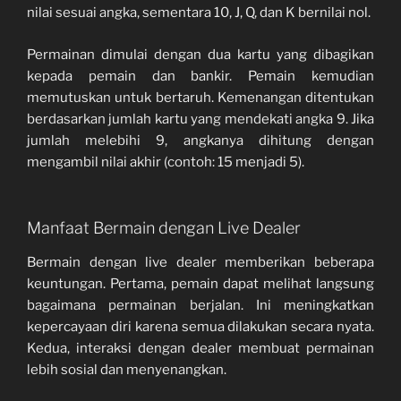
nilai sesuai angka, sementara 10, J, Q, dan K bernilai nol.
Permainan dimulai dengan dua kartu yang dibagikan
kepada pemain dan bankir. Pemain kemudian
memutuskan untuk bertaruh. Kemenangan ditentukan
berdasarkan jumlah kartu yang mendekati angka 9. Jika
jumlah melebihi 9, angkanya dihitung dengan
mengambil nilai akhir (contoh: 15 menjadi 5).
Manfaat Bermain dengan Live Dealer
Bermain dengan live dealer memberikan beberapa
keuntungan. Pertama, pemain dapat melihat langsung
bagaimana permainan berjalan. Ini meningkatkan
kepercayaan diri karena semua dilakukan secara nyata.
Kedua, interaksi dengan dealer membuat permainan
lebih sosial dan menyenangkan.