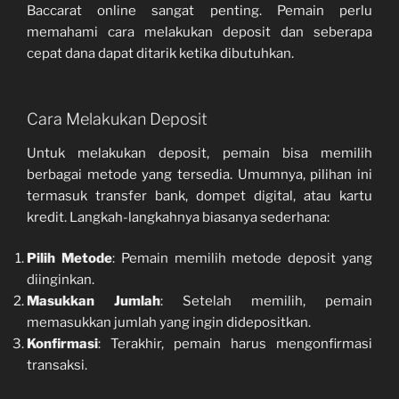
Baccarat online sangat penting. Pemain perlu
memahami cara melakukan deposit dan seberapa
cepat dana dapat ditarik ketika dibutuhkan.
Cara Melakukan Deposit
Untuk melakukan deposit, pemain bisa memilih
berbagai metode yang tersedia. Umumnya, pilihan ini
termasuk transfer bank, dompet digital, atau kartu
kredit. Langkah-langkahnya biasanya sederhana:
Pilih Metode
: Pemain memilih metode deposit yang
diinginkan.
Masukkan Jumlah
: Setelah memilih, pemain
memasukkan jumlah yang ingin didepositkan.
Konfirmasi
: Terakhir, pemain harus mengonfirmasi
transaksi.