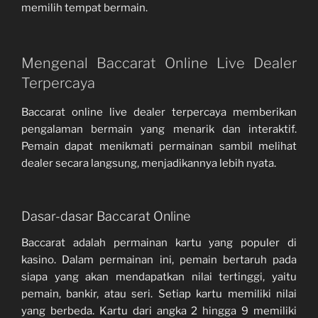
memilih tempat bermain.
Mengenal Baccarat Online Live Dealer
Terpercaya
Baccarat online live dealer terpercaya memberikan
pengalaman bermain yang menarik dan interaktif.
Pemain dapat menikmati permainan sambil melihat
dealer secara langsung, menjadikannya lebih nyata.
Dasar-dasar Baccarat Online
Baccarat adalah permainan kartu yang populer di
kasino. Dalam permainan ini, pemain bertaruh pada
siapa yang akan mendapatkan nilai tertinggi, yaitu
pemain, bankir, atau seri. Setiap kartu memiliki nilai
yang berbeda. Kartu dari angka 2 hingga 9 memiliki