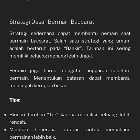
Strategi Dasar Bermain Baccarat
Strategi sederhana dapat membantu pemain saat
bermain baccarat. Salah satu strategi yang umum
adalah bertaruh pada “Bankir”. Taruhan ini sering
memiliki peluang menang lebih tinggi.
Pemain juga harus mengatur anggaran sebelum
bermain. Menentukan batasan dapat membantu
mencegah kerugian besar.
Tips:
Hindari taruhan “Tie” karena memiliki peluang lebih
rendah.
Mainkan beberapa putaran untuk memahami
permainan lebih baik.