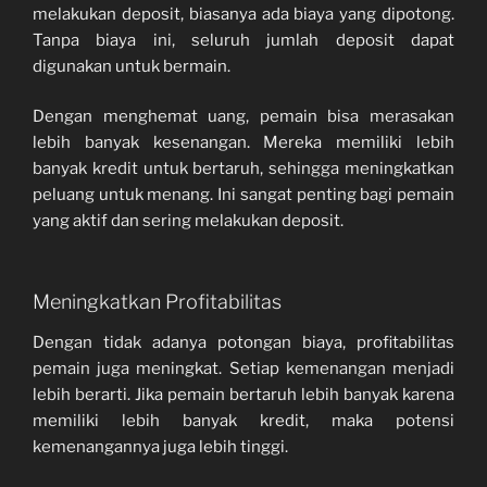
melakukan deposit, biasanya ada biaya yang dipotong.
Tanpa biaya ini, seluruh jumlah deposit dapat
digunakan untuk bermain.
Dengan menghemat uang, pemain bisa merasakan
lebih banyak kesenangan. Mereka memiliki lebih
banyak kredit untuk bertaruh, sehingga meningkatkan
peluang untuk menang. Ini sangat penting bagi pemain
yang aktif dan sering melakukan deposit.
Meningkatkan Profitabilitas
Dengan tidak adanya potongan biaya, profitabilitas
pemain juga meningkat. Setiap kemenangan menjadi
lebih berarti. Jika pemain bertaruh lebih banyak karena
memiliki lebih banyak kredit, maka potensi
kemenangannya juga lebih tinggi.