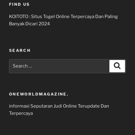
FIND US
KOITOTO : Situs Togel Online Terpercaya Dan Paling
Banyak Dicari 2024
SEARCH
Search
Search
for:
ONEWORLDMAGAZINE.
informasi Seputaran Judi Online Terupdate Dan
Terpercaya