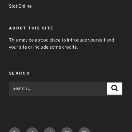
Slot Online
ABOUT THIS SITE
This may be a good place to introduce yourself and
your site or include some credits.
SEARCH
Search
Search
for:
Yelp
Facebook
Twitter
Instagram
Email