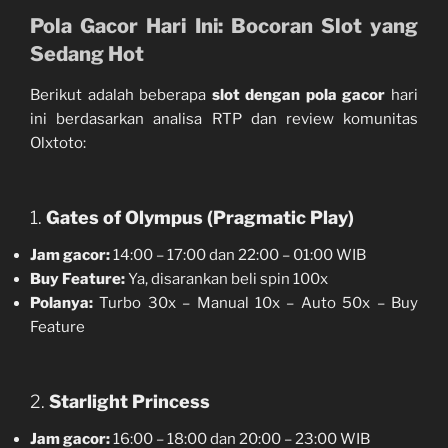
Pola Gacor Hari Ini: Bocoran Slot yang
Sedang Hot
Berikut adalah beberapa
slot dengan pola gacor
hari
ini berdasarkan analisa RTP dan review komunitas
Olxtoto:
1.
Gates of Olympus (Pragmatic Play)
Jam gacor:
14:00 – 17:00 dan 22:00 – 01:00 WIB
Buy Feature:
Ya, disarankan beli spin 100x
Polanya:
Turbo 30x – Manual 10x – Auto 50x – Buy
Feature
2.
Starlight Princess
Jam gacor:
16:00 – 18:00 dan 20:00 – 23:00 WIB