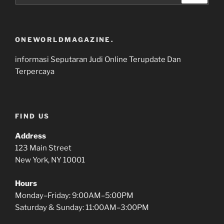
ONEWORLDMAGAZINE.
informasi Seputaran Judi Online Terupdate Dan
Terpercaya
FIND US
Address
123 Main Street
New York, NY 10001
Hours
Monday–Friday: 9:00AM–5:00PM
Saturday & Sunday: 11:00AM–3:00PM