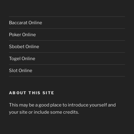
Baccarat Online
Poker Online
Sbobet Online
Togel Online
Slot Online
ABOUT THIS SITE
This may be a good place to introduce yourself and
your site or include some credits.