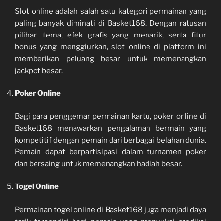
Slot online adalah salah satu kategori permainan yang
paling banyak diminati di Basket168. Dengan ratusan
pilihan tema, efek grafis yang menarik, serta fitur
bonus yang menggiurkan, slot online di platform ini
memberikan peluang besar untuk memenangkan
jackpot besar.
Poker Online
Bagi para penggemar permainan kartu, poker online di
Basket168 menawarkan pengalaman bermain yang
kompetitif dengan pemain dari berbagai belahan dunia.
Pemain dapat berpartisipasi dalam turnamen poker
dan bersaing untuk memenangkan hadiah besar.
Togel Online
Permainan togel online di Basket168 juga menjadi daya