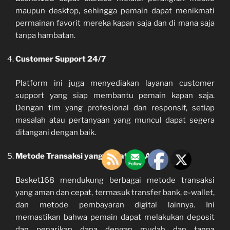
maupun desktop, sehingga pemain dapat menikmati
permainan favorit mereka kapan saja dan di mana saja
tanpa hambatan.
Customer Support 24/7
Platform ini juga menyediakan layanan customer
support yang siap membantu pemain kapan saja.
Dengan tim yang profesional dan responsif, setiap
masalah atau pertanyaan yang muncul dapat segera
ditangani dengan baik.
Metode Transaksi yang Cepat dan Aman
Basket168 mendukung berbagai metode transaksi
yang aman dan cepat, termasuk transfer bank, e-wallet,
dan metode pembayaran digital lainnya. Ini
memastikan bahwa pemain dapat melakukan deposit
dan penarikan dana dengan mudah dan tanpa