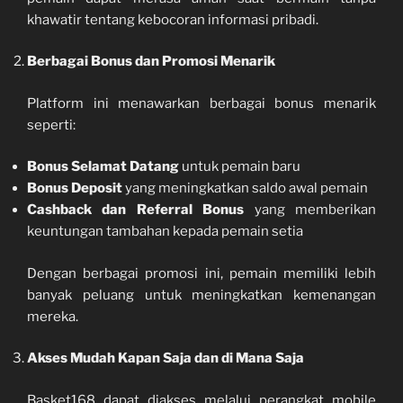
khawatir tentang kebocoran informasi pribadi.
Berbagai Bonus dan Promosi Menarik
Platform ini menawarkan berbagai bonus menarik
seperti:
Bonus Selamat Datang
untuk pemain baru
Bonus Deposit
yang meningkatkan saldo awal pemain
Cashback dan Referral Bonus
yang memberikan
keuntungan tambahan kepada pemain setia
Dengan berbagai promosi ini, pemain memiliki lebih
banyak peluang untuk meningkatkan kemenangan
mereka.
Akses Mudah Kapan Saja dan di Mana Saja
Basket168 dapat diakses melalui perangkat mobile