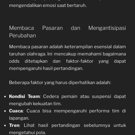
mengendalikan emosi saat bertaruh.
Membaca Pasaran dan Mengantisipasi
Perubahan
Membaca pasaran adalah keterampilan esensial dalam
taruhan olahraga. Ini mencakup memahami bagaimana
odds ditetapkan dan faktor-faktor yang dapat
mempengaruhi hasil pertandingan.
Beberapa faktor yang harus diperhatikan adalah:
Kondisi Team
: Cedera pemain atau suspensi dapat
mengubah kekuatan tim.
Cuaca
: Cuaca bisa mempengaruhi performa tim di
lapangan.
Tren
: Lihat hasil pertandingan sebelumnya untuk
mengetahui pola.