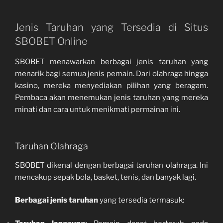
Jenis Taruhan yang Tersedia di Situs
SBOBET Online
SBOBET menawarkan berbagai jenis taruhan yang
menarik bagi semua jenis pemain. Dari olahraga hingga
kasino, mereka menyediakan pilihan yang beragam.
Pembaca akan menemukan jenis taruhan yang mereka
minati dan cara untuk menikmati permainan ini.
Taruhan Olahraga
SBOBET dikenal dengan berbagai taruhan olahraga. Ini
mencakup sepak bola, basket, tenis, dan banyak lagi.
Berbagai jenis taruhan
yang tersedia termasuk: