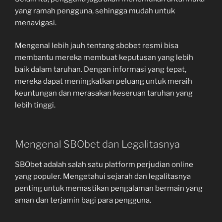
yang ramah pengguna, sehingga mudah untuk
menavigasi.
Mengenal lebih jauh tentang sbobet resmi bisa
membantu mereka membuat keputusan yang lebih
baik dalam taruhan. Dengan informasi yang tepat,
mereka dapat meningkatkan peluang untuk meraih
keuntungan dan merasakan keseruan taruhan yang
lebih tinggi.
Mengenal SBObet dan Legalitasnya
SBObet adalah salah satu platform perjudian online
yang populer. Mengetahui sejarah dan legalitasnya
penting untuk memastikan pengalaman bermain yang
aman dan terjamin bagi para pengguna.