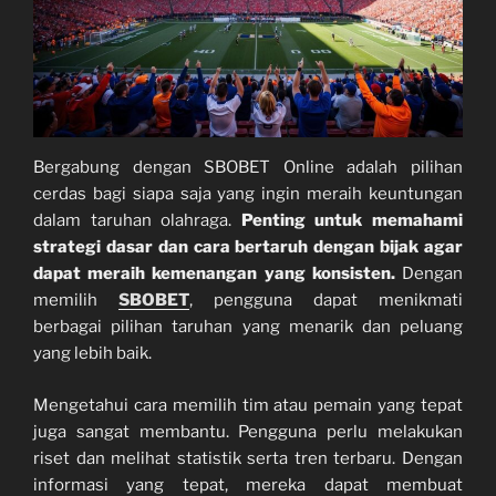
Bergabung dengan SBOBET Online adalah pilihan
cerdas bagi siapa saja yang ingin meraih keuntungan
dalam taruhan olahraga.
Penting untuk memahami
strategi dasar dan cara bertaruh dengan bijak agar
dapat meraih kemenangan yang konsisten.
Dengan
memilih
SBOBET
, pengguna dapat menikmati
berbagai pilihan taruhan yang menarik dan peluang
yang lebih baik.
Mengetahui cara memilih tim atau pemain yang tepat
juga sangat membantu. Pengguna perlu melakukan
riset dan melihat statistik serta tren terbaru. Dengan
informasi yang tepat, mereka dapat membuat