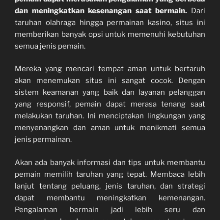
dan meningkatkan kesenangan saat bermain.
Dari
taruhan olahraga hingga permainan kasino, situs ini
memberikan banyak opsi untuk memenuhi kebutuhan
semua jenis pemain.
Mereka yang mencari tempat aman untuk bertaruh
akan menemukan situs ini sangat cocok. Dengan
sistem keamanan yang baik dan layanan pelanggan
yang responsif, pemain dapat merasa tenang saat
melakukan taruhan. Ini menciptakan lingkungan yang
menyenangkan dan aman untuk menikmati semua
jenis permainan.
Akan ada banyak informasi dan tips untuk membantu
pemain memilih taruhan yang tepat. Membaca lebih
lanjut tentang peluang, jenis taruhan, dan strategi
dapat membantu meningkatkan kemenangan.
Pengalaman bermain jadi lebih seru dan