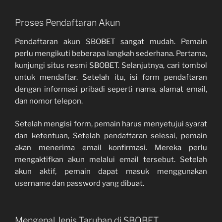
Proses Pendaftaran Akun
Pendaftaran akun SBOBET sangat mudah. Pemain
perlu mengikuti beberapa langkah sederhana. Pertama,
kunjungi situs resmi SBOBET. Selanjutnya, cari tombol
untuk mendaftar. Setelah itu, isi form pendaftaran
dengan informasi pribadi seperti nama, alamat email,
dan nomor telepon.
Setelah mengisi form, pemain harus menyetujui syarat
dan ketentuan, Setelah pendaftaran selesai, pemain
akan menerima email konfirmasi. Mereka perlu
mengaktifkan akun melalui email tersebut. Setelah
akun aktif, pemain dapat masuk menggunakan
username dan password yang dibuat.
Mengenal Jenis Taruhan di SBOBET