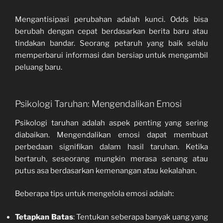
Mengantisipasi perubahan adalah kunci. Odds bisa
berubah dengan cepat berdasarkan berita baru atau
tindakan bandar. Seorang petaruh yang baik selalu
memperbarui informasi dan bersiap untuk mengambil
peluang baru.
Psikologi Taruhan: Mengendalikan Emosi
Psikologi taruhan adalah aspek penting yang sering
diabaikan. Mengendalikan emosi dapat membuat
perbedaan signifikan dalam hasil taruhan. Ketika
bertaruh, seseorang mungkin merasa senang atau
putus asa berdasarkan kemenangan atau kekalahan.
Beberapa tips untuk mengelola emosi adalah:
Tetapkan Batas
: Tentukan seberapa banyak uang yang