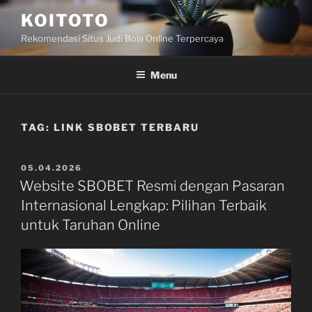
Skip
KOITOTO
to
Rekomendasi Situs Judi Bola Online Terpercaya
content
Menu
TAG:
LINK SBOBET TERBARU
POSTED
05.04.2026
ON
Website SBOBET Resmi dengan Pasaran
Internasional Lengkap: Pilihan Terbaik
untuk Taruhan Online