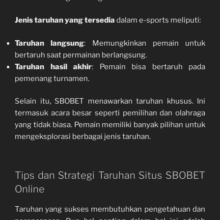
Jenis taruhan yang tersedia
dalam e-sports meliputi:
Taruhan langsung
: Memungkinkan pemain untuk
bertaruh saat permainan berlangsung.
Taruhan hasil akhir
: Pemain bisa bertaruh pada
pemenang turnamen.
Selain itu, SBOBET menawarkan taruhan khusus. Ini
termasuk acara besar seperti pemilihan dan olahraga
yang tidak biasa. Pemain memiliki banyak pilihan untuk
mengeksplorasi berbagai jenis taruhan.
Tips dan Strategi Taruhan Situs SBOBET
Online
Taruhan yang sukses membutuhkan pengetahuan dan