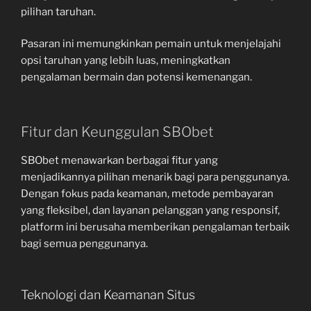
pilihan taruhan.
Pasaran ini memungkinkan pemain untuk menjelajahi
opsi taruhan yang lebih luas, meningkatkan
pengalaman bermain dan potensi kemenangan.
Fitur dan Keunggulan SBObet
SBObet menawarkan berbagai fitur yang
menjadikannya pilihan menarik bagi para penggunanya.
Dengan fokus pada keamanan, metode pembayaran
yang fleksibel, dan layanan pelanggan yang responsif,
platform ini berusaha memberikan pengalaman terbaik
bagi semua penggunanya.
Teknologi dan Keamanan Situs