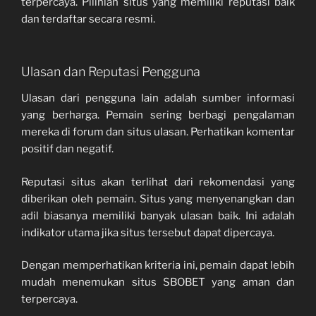
terpercaya. Pilihlah situs yang memiliki reputasi baik
dan terdaftar secara resmi.
Ulasan dan Reputasi Pengguna
Ulasan dari pengguna lain adalah sumber informasi
yang berharga. Pemain sering berbagi pengalaman
mereka di forum dan situs ulasan. Perhatikan komentar
positif dan negatif.
Reputasi situs akan terlihat dari rekomendasi yang
diberikan oleh pemain. Situs yang menyenangkan dan
adil biasanya memiliki banyak ulasan baik. Ini adalah
indikator utama jika situs tersebut dapat dipercaya.
Dengan memperhatikan kriteria ini, pemain dapat lebih
mudah menemukan situs SBOBET yang aman dan
terpercaya.