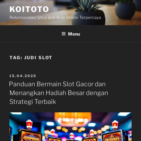
Skip
KOITOTO
to
Rekomendasi Situs Judi Bola Online Terpercaya
content
Menu
TAG:
JUDI SLOT
POSTED
15.04.2025
ON
Panduan Bermain Slot Gacor dan
Menangkan Hadiah Besar dengan
Strategi Terbaik