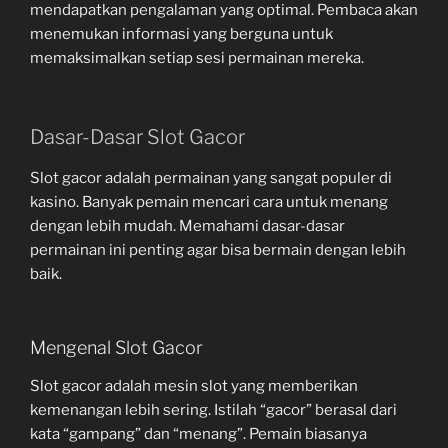
mendapatkan pengalaman yang optimal. Pembaca akan
menemukan informasi yang berguna untuk
memaksimalkan setiap sesi permainan mereka.
Dasar-Dasar Slot Gacor
Slot gacor adalah permainan yang sangat populer di
kasino. Banyak pemain mencari cara untuk menang
dengan lebih mudah. Memahami dasar-dasar
permainan ini penting agar bisa bermain dengan lebih
baik.
Mengenal Slot Gacor
Slot gacor adalah mesin slot yang memberikan
kemenangan lebih sering. Istilah “gacor” berasal dari
kata “gampang” dan “menang”. Pemain biasanya