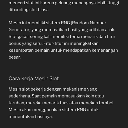
mencari slot ini karena peluang menangnya lebih tinggi
dibanding slot biasa.
Mesin ini memiliki sistem RNG (Random Number
Generator) yang memastikan hasil yang adil dan acak.
Slot gacor sering kali memiliki tema menarik dan fitur
bonus yang seru. Fitur-fitur ini meningkatkan
kesempatan pemain untuk mendapatkan kemenangan
besar.
Cara Kerja Mesin Slot
Mesin slot bekerja dengan mekanisme yang
sederhana. Saat pemain memasukkan koin atau
taruhan, mereka menarik tuas atau menekan tombol.
Mesin akan menggunakan sistem RNG untuk
menentukan hasilnya.