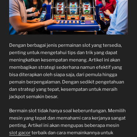
Dengan berbagai jenis permainan slot yang tersedia,
penting untuk mengetahui tips dan trik yang dapat
meningkatkan kesempatan menang. Artikel ini akan
membagikan strategi sederhana namun efektif yang
bisa diterapkan oleh siapa saja, dari pemula hingga
pemain berpengalaman. Dengan sedikit pengetahuan
dan strategi yang tepat, kesempatan untuk meraih
jackpot semakin besar.
Bermain slot tidak hanya soal keberuntungan. Memilih
mesin yang tepat dan memahami cara kerjanya sangat
penting. Artikel ini akan mengupas beberapa mesin
slot gacor
terbaik dan cara memainkannya untuk