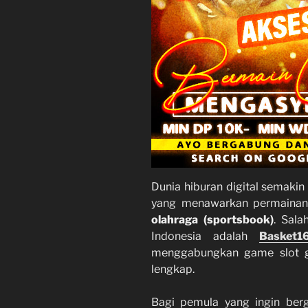
Dunia hiburan digital semakin 
yang menawarkan permainan
olahraga (sportsbook)
. Sala
Indonesia adalah
Basket1
menggabungkan game slot ga
lengkap.
Bagi pemula yang ingin ber