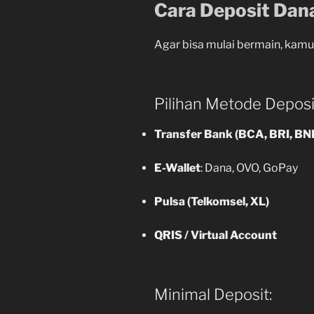
Cara Deposit Dan
Agar bisa mulai bermain, kamu 
Pilihan Metode Deposi
Transfer Bank (BCA, BRI, BNI, 
E-Wallet
: Dana, OVO, GoPay
Pulsa (Telkomsel, XL)
QRIS / Virtual Account
Minimal Deposit: