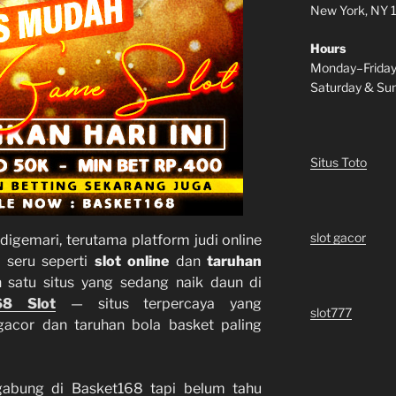
New York, NY
Hours
Monday–Frida
Saturday & S
Situs Toto
slot gacor
digemari, terutama platform judi online
 seru seperti
slot online
dan
taruhan
h satu situs yang sedang naik daun di
68 Slot
— situs terpercaya yang
slot777
cor dan taruhan bola basket paling
gabung di Basket168 tapi belum tahu