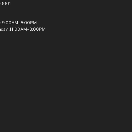
 10001
y: 9:00AM–5:00PM
unday: 11:00AM–3:00PM