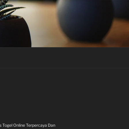
s Togel Online Terpercaya Dan