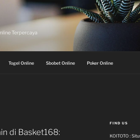
nline Terpercaya
Togel Online
Sbobet Online
Poker Online
8
FIND US
in di Basket168:
KOITOTO : Situ