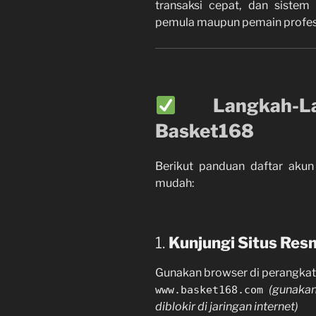
transaksi cepat, dan sistem
pemula maupun pemain profes
Langkah-
Basket168
Berikut panduan daftar aku
mudah:
1.
Kunjungi Situs Res
Gunakan browser di perangkat 
(gunakan
www.basket168.com
diblokir di jaringan internet)