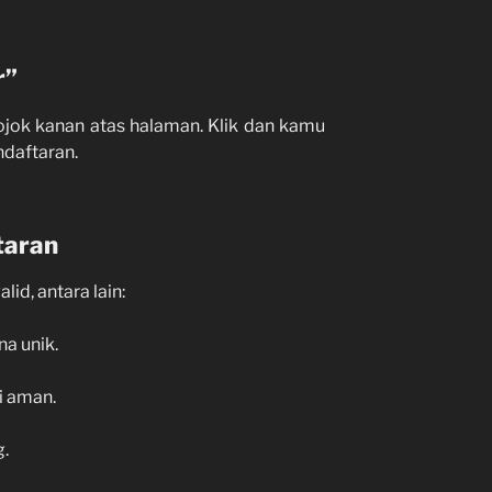
r”
ojok kanan atas halaman. Klik dan kamu
ndaftaran.
taran
lid, antara lain:
a unik.
i aman.
g.