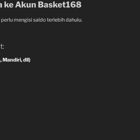
a ke Akun Basket168
perlu mengisi saldo terlebih dahulu.
t:
Mandiri, dll)