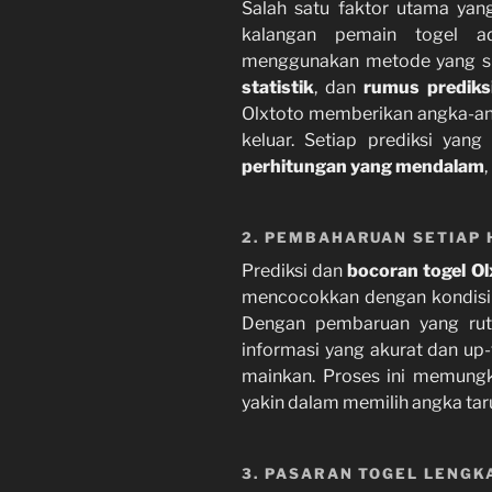
Salah satu faktor utama y
kalangan pemain togel 
menggunakan metode yang sud
statistik
, dan
rumus prediks
Olxtoto memberikan angka-ang
keluar. Setiap prediksi yang
perhitungan yang mendalam
2.
PEMBAHARUAN SETIAP 
Prediksi dan
bocoran togel Ol
mencocokkan dengan kondisi t
Dengan pembaruan yang ruti
informasi yang akurat dan up
mainkan. Proses ini memungk
yakin dalam memilih angka tar
3.
PASARAN TOGEL LENGK