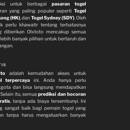
iksi untuk berbagai
pasaran togel
ran yang paling populer seperti
Togel
kong (HK)
, dan
Togel Sydney (SDY)
. Oleh
ak perlu khawatir tentang terbatasnya
ang diberikan Olxtoto mencakup semua
ebih banyak pilihan untuk bertaruh dan
angan.
TIS
oto
adalah kemudahan akses untuk
l terpercaya
ini. Anda hanya perlu
ggota dan bisa langsung mendapatkan
 Selain itu, semua
prediksi dan bocoran
ratis
, tanpa ada biaya tersembunyi. Ini
 sangat baik bagi pemain togel yang
an tanpa harus mengeluarkan banyak