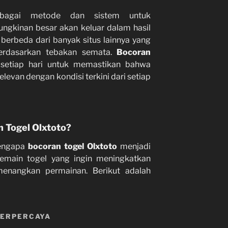
rbagai metode dan sistem untuk
gkinan besar akan keluar dalam hasil
 berbeda dari banyak situs lainnya yang
erdasarkan tebakan semata.
Bocoran
 setiap hari untuk memastikan bahwa
relevan dengan kondisi terkini dari setiap
 Togel Olxtoto?
mengapa
bocoran togel Olxtoto
menjadi
pemain togel yang ingin meningkatkan
nangkan permainan. Berikut adalah
TERPERCAYA