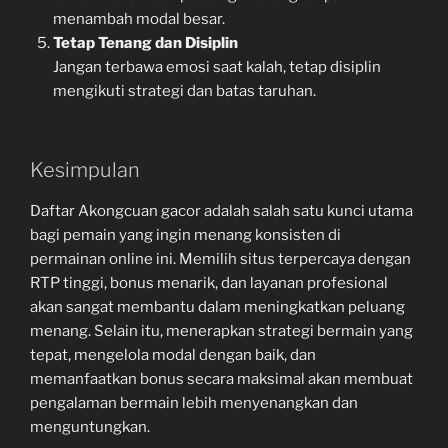
menambah modal besar.
Tetap Tenang dan Disiplin
Jangan terbawa emosi saat kalah, tetap disiplin
mengikuti strategi dan batas taruhan.
Kesimpulan
Daftar Akongcuan gacor adalah salah satu kunci utama
bagi pemain yang ingin menang konsisten di
permainan online ini. Memilih situs terpercaya dengan
RTP tinggi, bonus menarik, dan layanan profesional
akan sangat membantu dalam meningkatkan peluang
menang. Selain itu, menerapkan strategi bermain yang
tepat, mengelola modal dengan baik, dan
memanfaatkan bonus secara maksimal akan membuat
pengalaman bermain lebih menyenangkan dan
menguntungkan.