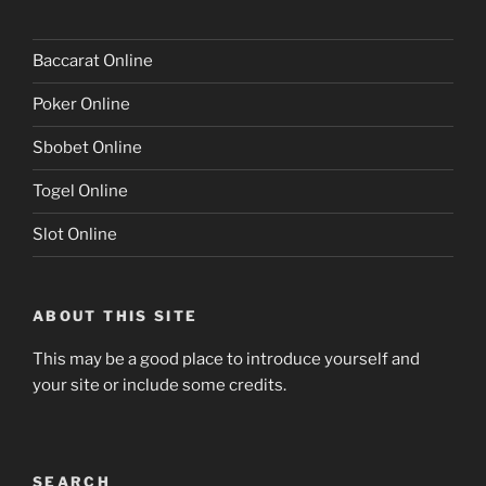
Baccarat Online
Poker Online
Sbobet Online
Togel Online
Slot Online
ABOUT THIS SITE
This may be a good place to introduce yourself and
your site or include some credits.
SEARCH