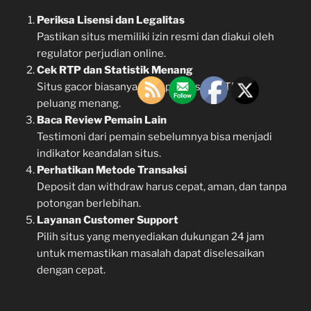
Periksa Lisensi dan Legalitas
Pastikan situs memiliki izin resmi dan diakui oleh
regulator perjudian online.
Cek RTP dan Statistik Menang
Situs gacor biasanya transparan soal RTP dan
peluang menang.
Baca Review Pemain Lain
Testimoni dari pemain sebelumnya bisa menjadi
indikator keandalan situs.
Perhatikan Metode Transaksi
Deposit dan withdraw harus cepat, aman, dan tanpa
potongan berlebihan.
Layanan Customer Support
Pilih situs yang menyediakan dukungan 24 jam
untuk memastikan masalah dapat diselesaikan
dengan cepat.