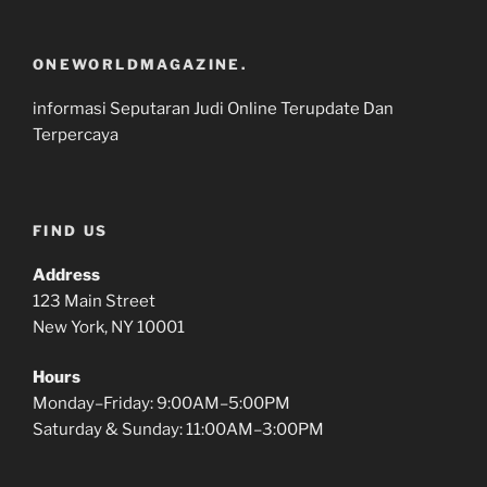
ONEWORLDMAGAZINE.
informasi Seputaran Judi Online Terupdate Dan
Terpercaya
FIND US
Address
123 Main Street
New York, NY 10001
Hours
Monday–Friday: 9:00AM–5:00PM
Saturday & Sunday: 11:00AM–3:00PM