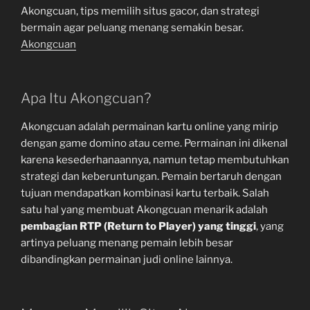
Akongcuan, tips memilih situs gacor, dan strategi
bermain agar peluang menang semakin besar.
Akongcuan
Apa Itu Akongcuan?
Akongcuan adalah permainan kartu online yang mirip
dengan game domino atau ceme. Permainan ini dikenal
karena kesederhanaannya, namun tetap membutuhkan
strategi dan keberuntungan. Pemain bertaruh dengan
tujuan mendapatkan kombinasi kartu terbaik. Salah
satu hal yang membuat Akongcuan menarik adalah
pembagian RTP (Return to Player) yang tinggi
, yang
artinya peluang menang pemain lebih besar
dibandingkan permainan judi online lainnya.