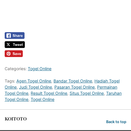
Categories:
Togel Online
Tags:
Agen Togel Online
,
Bandar Togel Online
,
Hadiah Togel
Online
,
Judi Togel Online
,
Pasaran Togel Online
,
Permainan
Togel Online
,
Result Togel Online
,
Situs Togel Online
,
Taruhan
Togel Online
,
Togel Online
KOITOTO
Back to top