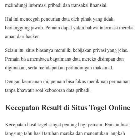
melindungi informasi pribadi dan transaksi finansial.
Hal ini mencegah pencurian data oleh pihak yang tidak
bertanggung jawab. Pemain dapat yakin bahwa informasi mereka
aman dari hacker.
Selain itu, situs biasanya memiliki kebijakan privasi yang jelas.
Pemain bisa membaca bagaimana data mereka disimpan dan
digunakan, serta mendapatkan perlindungan maksimal.
Dengan keamanan ini, pemain bisa fokus menikmati permainan
tanpa khawatir soal kebocoran data pribadi.
Kecepatan Result di Situs Togel Online
Kecepatan hasil togel sangat penting bagi pemain. Pemain bisa
langsung tahu hasil taruhan mereka dan menentukan langkah