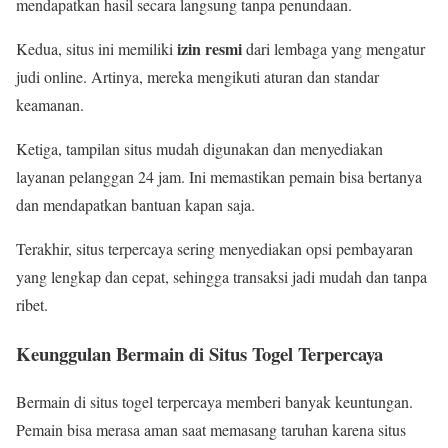
mendapatkan hasil secara langsung tanpa penundaan.
izin resmi
Kedua, situs ini memiliki
dari lembaga yang mengatur
judi online. Artinya, mereka mengikuti aturan dan standar
keamanan.
Ketiga, tampilan situs mudah digunakan dan menyediakan
layanan pelanggan 24 jam. Ini memastikan pemain bisa bertanya
dan mendapatkan bantuan kapan saja.
Terakhir, situs terpercaya sering menyediakan opsi pembayaran
yang lengkap dan cepat, sehingga transaksi jadi mudah dan tanpa
ribet.
Keunggulan Bermain di Situs Togel Terpercaya
Bermain di situs togel terpercaya memberi banyak keuntungan.
Pemain bisa merasa aman saat memasang taruhan karena situs