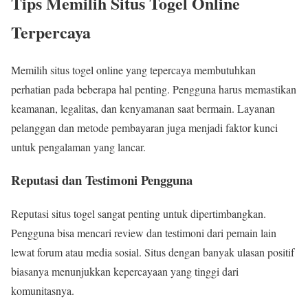
Tips Memilih Situs Togel Online
Terpercaya
Memilih situs togel online yang tepercaya membutuhkan
perhatian pada beberapa hal penting. Pengguna harus memastikan
keamanan, legalitas, dan kenyamanan saat bermain. Layanan
pelanggan dan metode pembayaran juga menjadi faktor kunci
untuk pengalaman yang lancar.
Reputasi dan Testimoni Pengguna
Reputasi situs togel sangat penting untuk dipertimbangkan.
Pengguna bisa mencari review dan testimoni dari pemain lain
lewat forum atau media sosial. Situs dengan banyak ulasan positif
biasanya menunjukkan kepercayaan yang tinggi dari
komunitasnya.