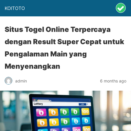
KOITOTO
Situs Togel Online Terpercaya
dengan Result Super Cepat untuk
Pengalaman Main yang
Menyenangkan
admin
6 months ago