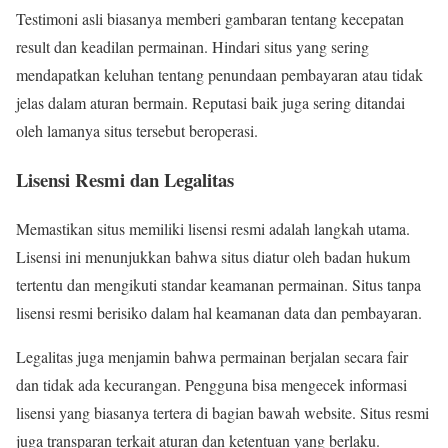
Testimoni asli biasanya memberi gambaran tentang kecepatan
result dan keadilan permainan. Hindari situs yang sering
mendapatkan keluhan tentang penundaan pembayaran atau tidak
jelas dalam aturan bermain. Reputasi baik juga sering ditandai
oleh lamanya situs tersebut beroperasi.
Lisensi Resmi dan Legalitas
Memastikan situs memiliki lisensi resmi adalah langkah utama.
Lisensi ini menunjukkan bahwa situs diatur oleh badan hukum
tertentu dan mengikuti standar keamanan permainan. Situs tanpa
lisensi resmi berisiko dalam hal keamanan data dan pembayaran.
Legalitas juga menjamin bahwa permainan berjalan secara fair
dan tidak ada kecurangan. Pengguna bisa mengecek informasi
lisensi yang biasanya tertera di bagian bawah website. Situs resmi
juga transparan terkait aturan dan ketentuan yang berlaku.