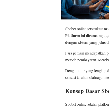
Sbobet online terstruktur 
Platform ini dirancang ag
dengan sistem yang jelas d
Para pemain mendapatkan p
metode pembayaran. Mereka 
Dengan fitur yang lengkap d
sensasi taruhan olahraga inte
Konsep Dasar Sbo
Sbobet online adalah platfo