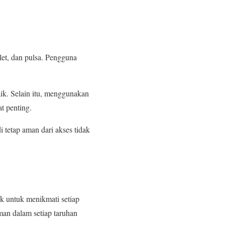
let, dan pulsa. Pengguna
ik. Selain itu, menggunakan
t penting.
i tetap aman dari akses tidak
ik untuk menikmati setiap
an dalam setiap taruhan