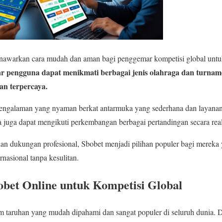
menawarkan cara mudah dan aman bagi penggemar kompetisi global unt
ar pengguna dapat menikmati berbagai jenis olahraga dan turnam
an terpercaya.
engalaman yang nyaman berkat antarmuka yang sederhana dan layana
juga dapat mengikuti perkembangan berbagai pertandingan secara real
an dukungan profesional, Sbobet menjadi pilihan populer bagi mereka
rnasional tanpa kesulitan.
bet Online untuk Kompetisi Global
rm taruhan yang mudah dipahami dan sangat populer di seluruh dunia. 