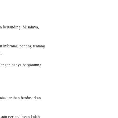
an bertanding. Misalnya,
n informasi penting tentang
t.
 Jangan hanya bergantung
batas taruhan berdasarkan
 satu pertandingan kalah,