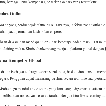
ung berbagai jenis kompetisi global dengan cara yang terstruktur.
bobet Online
online yang berdiri sejak tahun 2004. Awalnya, ia fokus pada taruhan o
uhan pada permainan kasino dan e-sports.
ahaan di Asia dan mendapat lisensi dari beberapa badan resmi. Hal in
an. Seiring waktu, Sbobet berkembang menjadi platform global dengan 
unia Kompetisi Global
 dalam berbagai olahraga seperti sepak bola, basket, dan tenis. Ia mem
negara. Pengguna dapat memasang taruhan secara real-time saat pertan
 Sbobet juga mendukung e-sports yang kini sangat digemari. Platform 
 terlibat dan merasakan serunya taruhan dengan fitur live streaming da