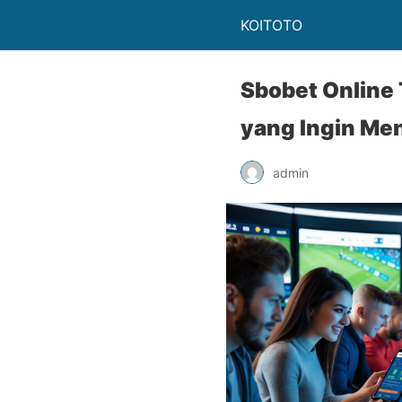
KOITOTO
Sbobet Online
yang Ingin M
admin