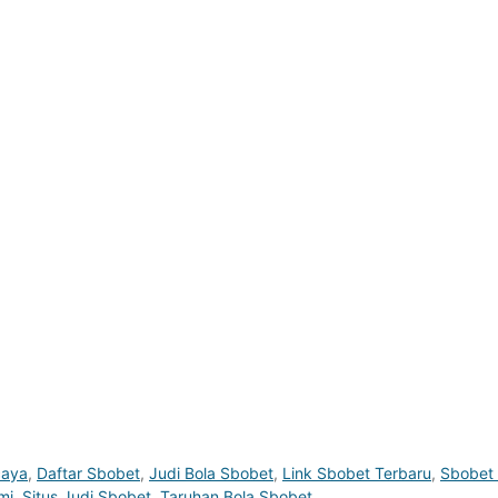
caya
,
Daftar Sbobet
,
Judi Bola Sbobet
,
Link Sbobet Terbaru
,
Sbobet 
mi
,
Situs Judi Sbobet
,
Taruhan Bola Sbobet