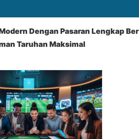
 Modern Dengan Pasaran Lengkap Berk
man Taruhan Maksimal