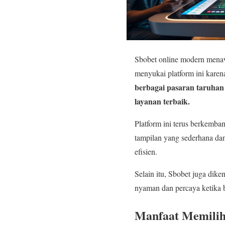
Sbobet online modern menaw
menyukai platform ini karen
berbagai pasaran taruhan 
layanan terbaik.
Platform ini terus berkemb
tampilan yang sederhana da
efisien.
Selain itu, Sbobet juga dik
nyaman dan percaya ketika b
Manfaat Memilih