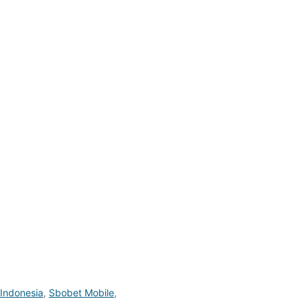
Indonesia
,
Sbobet Mobile
,