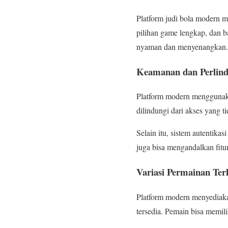
Platform judi bola modern
pilihan game lengkap, dan 
nyaman dan menyenangkan.
Keamanan dan Perlin
Platform modern menggunakan
dilindungi dari akses yang 
Selain itu, sistem autentik
juga bisa mengandalkan fitur
Variasi Permainan Ter
Platform modern menyediakan
tersedia. Pemain bisa memili