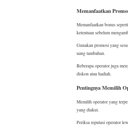
Memanfaatkan Promos
Memanfaatkan bonus seperti
ketentuan sebelum mengambi
Gunakan promosi yang sesua
uang tambahan.
Beberapa operator juga meny
diskon atau hadiah.
Pentingnya Memilih Op
Memilih operator yang terpe
yang diakui.
Periksa reputasi operator l