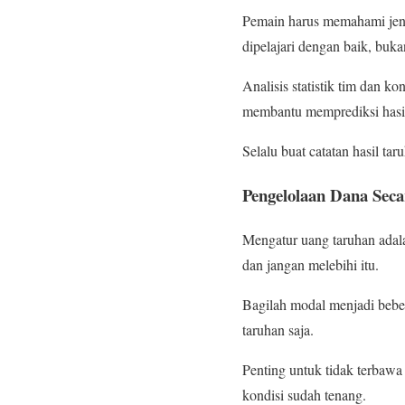
Pemain harus memahami jenis
dipelajari dengan baik, buka
Analisis statistik tim dan k
membantu memprediksi hasil 
Selalu buat catatan hasil ta
Pengelolaan Dana Seca
Mengatur uang taruhan adala
dan jangan melebihi itu.
Bagilah modal menjadi beber
taruhan saja.
Penting untuk tidak terbawa 
kondisi sudah tenang.