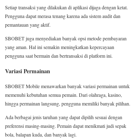
Setiap transaksi yang dilakukan di aplikasi dijaga dengan ketat.
Pengguna dapat merasa tenang karena ada sistem audit dan
pemantauan yang aktif.
SBOBET juga menyediakan banyak opsi metode pembayaran
yang aman. Hal ini semakin meningkatkan kepercayaan
pengguna saat bermain dan bertransaksi di platform ini.
Variasi Permainan
SBOBET Mobile menawarkan banyak variasi permainan untuk
memenuhi kebutuhan semua pemain. Dari olahraga, kasino,
hingga permainan langsung, pengguna memiliki banyak pilihan.
Ada berbagai jenis taruhan yang dapat dipilih sesuai dengan
preferensi masing-masing. Pemain dapat menikmati judi sepak
bola, balapan kuda, dan banyak lagi.