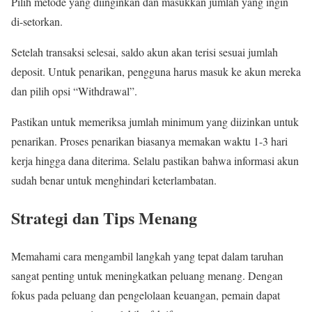
Pilih metode yang diinginkan dan masukkan jumlah yang ingin
di-setorkan.
Setelah transaksi selesai, saldo akun akan terisi sesuai jumlah
deposit. Untuk penarikan, pengguna harus masuk ke akun mereka
dan pilih opsi “Withdrawal”.
Pastikan untuk memeriksa jumlah minimum yang diizinkan untuk
penarikan. Proses penarikan biasanya memakan waktu 1-3 hari
kerja hingga dana diterima. Selalu pastikan bahwa informasi akun
sudah benar untuk menghindari keterlambatan.
Strategi dan Tips Menang
Memahami cara mengambil langkah yang tepat dalam taruhan
sangat penting untuk meningkatkan peluang menang. Dengan
fokus pada peluang dan pengelolaan keuangan, pemain dapat