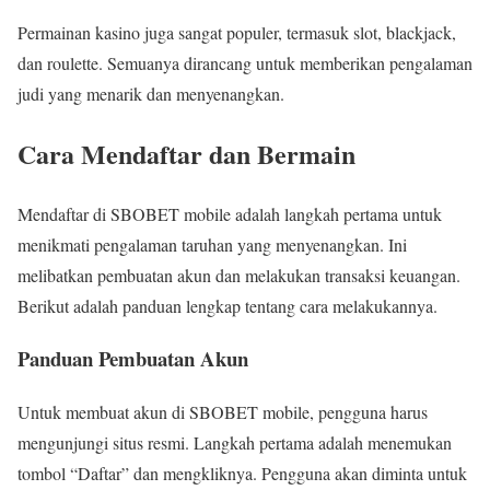
Permainan kasino juga sangat populer, termasuk slot, blackjack,
dan roulette. Semuanya dirancang untuk memberikan pengalaman
judi yang menarik dan menyenangkan.
Cara Mendaftar dan Bermain
Mendaftar di SBOBET mobile adalah langkah pertama untuk
menikmati pengalaman taruhan yang menyenangkan. Ini
melibatkan pembuatan akun dan melakukan transaksi keuangan.
Berikut adalah panduan lengkap tentang cara melakukannya.
Panduan Pembuatan Akun
Untuk membuat akun di SBOBET mobile, pengguna harus
mengunjungi situs resmi. Langkah pertama adalah menemukan
tombol “Daftar” dan mengkliknya. Pengguna akan diminta untuk