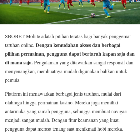
SBOBET Mobile adalah pilihan teratas bagi banyak penggemar
Dengan kemudahan akses dan berbagai
taruhan online.
pilihan permainan, pengguna dapat bertaruh kapan saja dan
di mana saja.
Pengalaman yang ditawarkan sangat responsif dan
menyenangkan, membuatnya mudah digunakan bahkan untuk
pemula.
Platform ini menawarkan berbagai jenis taruhan, mulai dari
olahraga hingga permainan kasino. Mereka juga memiliki
antarmuka yang ramah pengguna, sehingga membuat navigasi
menjadi sangat mudah. Dengan fitur keamanan yang kuat,
pengguna dapat merasa tenang saat menikmati hobi mereka.