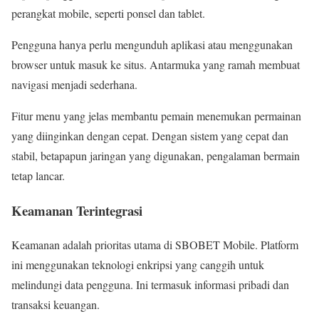
perangkat mobile, seperti ponsel dan tablet.
Pengguna hanya perlu mengunduh aplikasi atau menggunakan
browser untuk masuk ke situs. Antarmuka yang ramah membuat
navigasi menjadi sederhana.
Fitur menu yang jelas membantu pemain menemukan permainan
yang diinginkan dengan cepat. Dengan sistem yang cepat dan
stabil, betapapun jaringan yang digunakan, pengalaman bermain
tetap lancar.
Keamanan Terintegrasi
Keamanan adalah prioritas utama di SBOBET Mobile. Platform
ini menggunakan teknologi enkripsi yang canggih untuk
melindungi data pengguna. Ini termasuk informasi pribadi dan
transaksi keuangan.