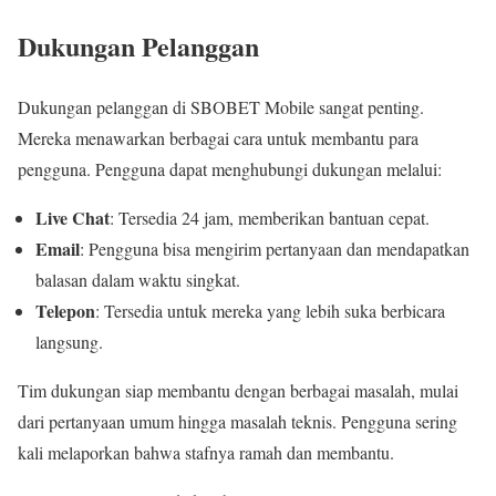
Dukungan Pelanggan
Dukungan pelanggan di SBOBET Mobile sangat penting.
Mereka menawarkan berbagai cara untuk membantu para
pengguna. Pengguna dapat menghubungi dukungan melalui:
Live Chat
: Tersedia 24 jam, memberikan bantuan cepat.
Email
: Pengguna bisa mengirim pertanyaan dan mendapatkan
balasan dalam waktu singkat.
Telepon
: Tersedia untuk mereka yang lebih suka berbicara
langsung.
Tim dukungan siap membantu dengan berbagai masalah, mulai
dari pertanyaan umum hingga masalah teknis. Pengguna sering
kali melaporkan bahwa stafnya ramah dan membantu.