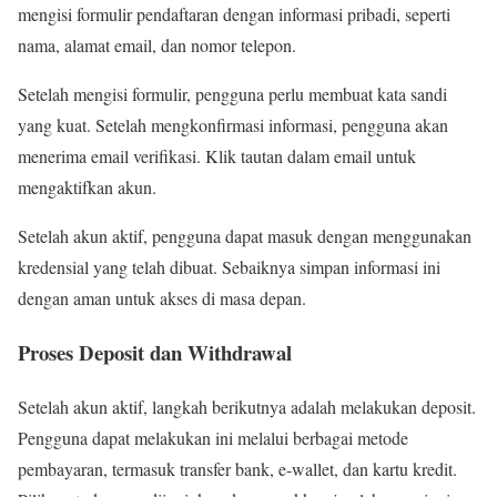
mengisi formulir pendaftaran dengan informasi pribadi, seperti
nama, alamat email, dan nomor telepon.
Setelah mengisi formulir, pengguna perlu membuat kata sandi
yang kuat. Setelah mengkonfirmasi informasi, pengguna akan
menerima email verifikasi. Klik tautan dalam email untuk
mengaktifkan akun.
Setelah akun aktif, pengguna dapat masuk dengan menggunakan
kredensial yang telah dibuat. Sebaiknya simpan informasi ini
dengan aman untuk akses di masa depan.
Proses Deposit dan Withdrawal
Setelah akun aktif, langkah berikutnya adalah melakukan deposit.
Pengguna dapat melakukan ini melalui berbagai metode
pembayaran, termasuk transfer bank, e-wallet, dan kartu kredit.