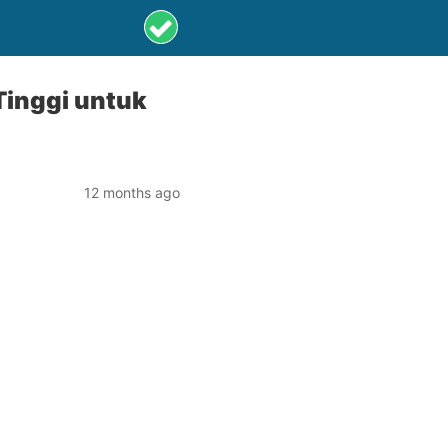
Tinggi untuk
12 months ago