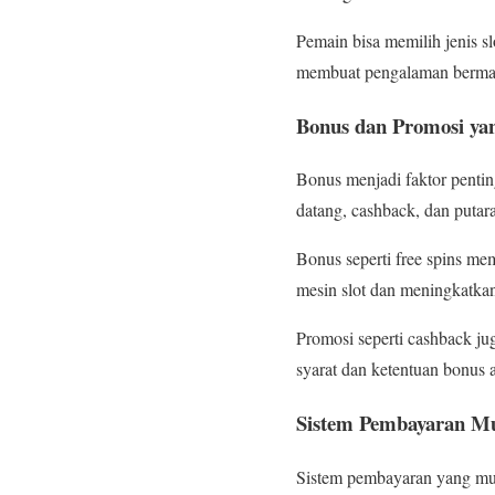
Pemain bisa memilih jenis sl
membuat pengalaman bermain
Bonus dan Promosi y
Bonus menjadi faktor penti
datang, cashback, dan putara
Bonus seperti free spins m
mesin slot dan meningkatka
Promosi seperti cashback j
syarat dan ketentuan bonus
Sistem Pembayaran M
Sistem pembayaran yang mud