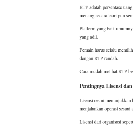
RTP adalah persentase uang 
menang secara teori pun sem
Platform yang baik umumnya
yang adil.
Pemain harus selalu memili
dengan RTP rendah.
Cara mudah melihat RTP bis
Pentingnya Lisensi dan
Lisensi resmi menunjukkan b
menjalankan operasi sesuai 
Lisensi dari organisasi sep