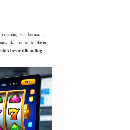
ah menang saat bermain.
nawarkan return to player
lebih besar dibanding