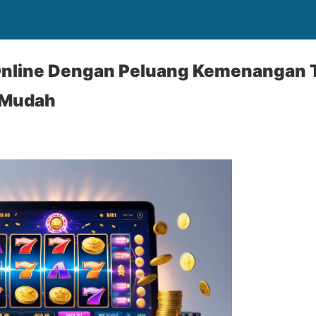
 Online Dengan Peluang Kemenangan 
 Mudah