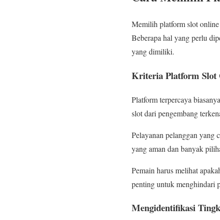
Memilih platform slot onlin
Beberapa hal yang perlu dip
yang dimiliki.
Kriteria Platform Slot
Platform terpercaya biasany
slot dari pengembang terken
Pelayanan pelanggan yang c
yang aman dan banyak pilih
Pemain harus melihat apakah 
penting untuk menghindari p
Mengidentifikasi Tingk