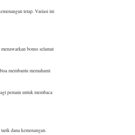
kemenangan tetap. Variasi ini
rm menawarkan bonus selamat
ni bisa membantu memahami
 bagi pemain untuk membaca
 tarik dana kemenangan.