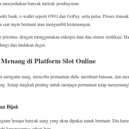
anya menyediakan banyak metode pembayaran.
nsfer bank, e-wallet seperti OVO dan GoPay, serta pulsa. Proses trans
 saat ingin bermain atau mengambil kemenangan.
 prioritas, dengan menggunakan enkripsi data dan sistem verifikasi. Ha
dungi dari tindakan ilegal.
i Menang di Platform Slot Online
 mengatur uang, mencoba permainan dulu, membuat batasan, dan mem
g. Setiap langkah penting untuk menjaga permainan tetap menyenang
an Bijak
ngatur berapa banyak uang yang akan dipakai untuk bermain. Dia har
hi keuangannya sehari-hari.