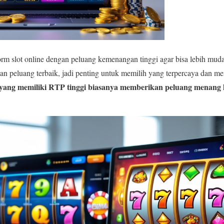
rm slot online dengan peluang kemenangan tinggi agar bisa lebih mud
n peluang terbaik, jadi penting untuk memilih yang terpercaya dan me
t yang memiliki RTP tinggi biasanya memberikan peluang menang 