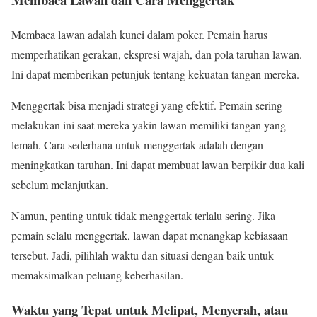
Membaca lawan adalah kunci dalam poker. Pemain harus
memperhatikan gerakan, ekspresi wajah, dan pola taruhan lawan.
Ini dapat memberikan petunjuk tentang kekuatan tangan mereka.
Menggertak bisa menjadi strategi yang efektif. Pemain sering
melakukan ini saat mereka yakin lawan memiliki tangan yang
lemah. Cara sederhana untuk menggertak adalah dengan
meningkatkan taruhan. Ini dapat membuat lawan berpikir dua kali
sebelum melanjutkan.
Namun, penting untuk tidak menggertak terlalu sering. Jika
pemain selalu menggertak, lawan dapat menangkap kebiasaan
tersebut. Jadi, pilihlah waktu dan situasi dengan baik untuk
memaksimalkan peluang keberhasilan.
Waktu yang Tepat untuk Melipat, Menyerah, atau