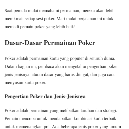
Saat pemula mulai memahami permainan, mereka akan lebih
menikmati setiap sesi poker. Mari mulai perjalanan ini untuk
menjadi pemain poker yang lebih baik!
Dasar-Dasar Permainan Poker
Poker adalah permainan kartu yang populer di seluruh dunia.
Dalam bagian ini, pembaca akan mengetahui pengertian poker,
jenis-jenisnya, aturan dasar yang harus diingat, dan juga cara
menyusun kartu poker.
Pengertian Poker dan Jenis-Jenisnya
Poker adalah permainan yang melibatkan taruhan dan strategi.
Pemain mencoba untuk mendapatkan kombinasi kartu terbaik
untuk memenangkan pot. Ada beberapa jenis poker yang umum