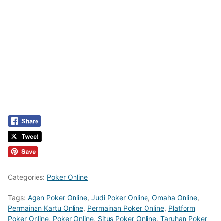
Categories:
Poker Online
Tags:
Agen Poker Online
,
Judi Poker Online
,
Omaha Online
,
Permainan Kartu Online
,
Permainan Poker Online
,
Platform
Poker Online
,
Poker Online
,
Situs Poker Online
,
Taruhan Poker