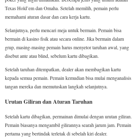
Texas Hold’em dan Omaha. Setelah memilih, pemain perlu
memahami aturan dasar dan cara kerja kartu.
Selanjutnya, perlu mencari meja untuk bermain. Pemain bisa
bermain di kasino fisik atau secara online. Jika bermain dalam
grup, masing-masing pemain harus menyetor taruhan awal, yang
disebut ante atau blind, sebelum kartu dibagikan.
Setelah taruhan ditempatkan, dealer akan membagikan kartu
kepada semua pemain. Pemain kemudian bisa mulai menganalisis
tangan mereka dan memutuskan langkah selanjutnya.
Urutan Giliran dan Aturan Taruhan
Setelah kartu dibagikan, permainan dimulai dengan urutan giliran.
Pemain biasanya mengambil gilirannya searah jarum jam. Pemain
pertama yang bertindak terletak di sebelah kiri dealer.