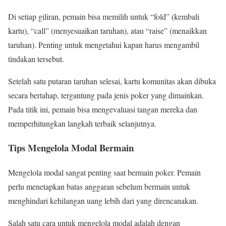
Di setiap giliran, pemain bisa memilih untuk “fold” (kembali
kartu), “call” (menyesuaikan taruhan), atau “raise” (menaikkan
taruhan). Penting untuk mengetahui kapan harus mengambil
tindakan tersebut.
Setelah satu putaran taruhan selesai, kartu komunitas akan dibuka
secara bertahap, tergantung pada jenis poker yang dimainkan.
Pada titik ini, pemain bisa mengevaluasi tangan mereka dan
memperhitungkan langkah terbaik selanjutnya.
Tips Mengelola Modal Bermain
Mengelola modal sangat penting saat bermain poker. Pemain
perlu menetapkan batas anggaran sebelum bermain untuk
menghindari kehilangan uang lebih dari yang direncanakan.
Salah satu cara untuk mengelola modal adalah dengan