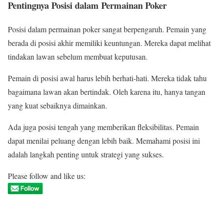
Pentingnya Posisi dalam Permainan Poker
Posisi dalam permainan poker sangat berpengaruh. Pemain yang
berada di posisi akhir memiliki keuntungan. Mereka dapat melihat
tindakan lawan sebelum membuat keputusan.
Pemain di posisi awal harus lebih berhati-hati. Mereka tidak tahu
bagaimana lawan akan bertindak. Oleh karena itu, hanya tangan
yang kuat sebaiknya dimainkan.
Ada juga posisi tengah yang memberikan fleksibilitas. Pemain
dapat menilai peluang dengan lebih baik. Memahami posisi ini
adalah langkah penting untuk strategi yang sukses.
Please follow and like us: