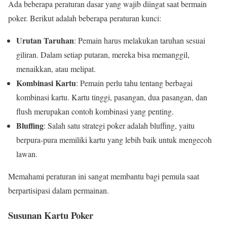
Ada beberapa peraturan dasar yang wajib diingat saat bermain
poker. Berikut adalah beberapa peraturan kunci:
Urutan Taruhan
: Pemain harus melakukan taruhan sesuai
giliran. Dalam setiap putaran, mereka bisa memanggil,
menaikkan, atau melipat.
Kombinasi Kartu
: Pemain perlu tahu tentang berbagai
kombinasi kartu. Kartu tinggi, pasangan, dua pasangan, dan
flush merupakan contoh kombinasi yang penting.
Bluffing
: Salah satu strategi poker adalah bluffing, yaitu
berpura-pura memiliki kartu yang lebih baik untuk mengecoh
lawan.
Memahami peraturan ini sangat membantu bagi pemula saat
berpartisipasi dalam permainan.
Susunan Kartu Poker