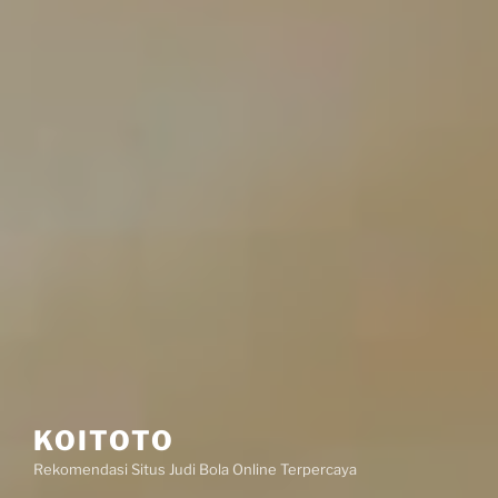
KOITOTO
Rekomendasi Situs Judi Bola Online Terpercaya