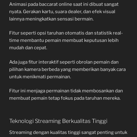
Animasi pada baccarat online saat ini dibuat sangat
nyata. Gerakan kartu, suara dealer, dan efek visual
lainnya meningkatkan sensasi bermain.
Fitur seperti opsi taruhan otomatis dan statistik real-
time membantu pemain membuat keputusan lebih
mudah dan cepat.
Ada juga fitur interaktif seperti obrolan pemain dan
pilihan kamera berbeda yang memberikan banyak cara
untuk menikmati permainan.
Fitur ini menjaga permainan tidak membosankan dan
membuat pemain tetap fokus pada taruhan mereka.
Teknologi Streaming Berkualitas Tinggi
Streaming dengan kualitas tinggi sangat penting untuk