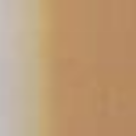
Skip
to
content