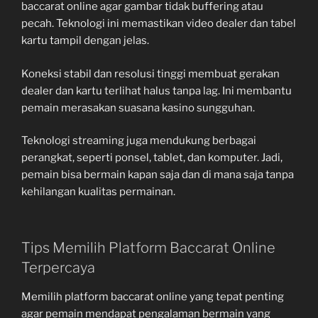
baccarat online agar gambar tidak buffering atau
pecah. Teknologi ini memastikan video dealer dan tabel
kartu tampil dengan jelas.
Koneksi stabil dan resolusi tinggi membuat gerakan
dealer dan kartu terlihat halus tanpa lag. Ini membantu
pemain merasakan suasana kasino sungguhan.
Teknologi streaming juga mendukung berbagai
perangkat, seperti ponsel, tablet, dan komputer. Jadi,
pemain bisa bermain kapan saja dan di mana saja tanpa
kehilangan kualitas permainan.
Tips Memilih Platform Baccarat Online
Terpercaya
Memilih platform baccarat online yang tepat penting
agar pemain mendapat pengalaman bermain yang