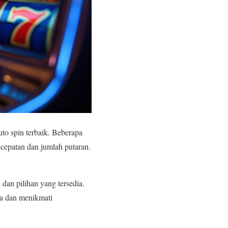
to spin terbaik. Beberapa
cepatan dan jumlah putaran.
dan pilihan yang tersedia.
ka dan menikmati