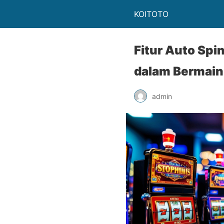
KOITOTO
Fitur Auto Spi
dalam Bermain
admin