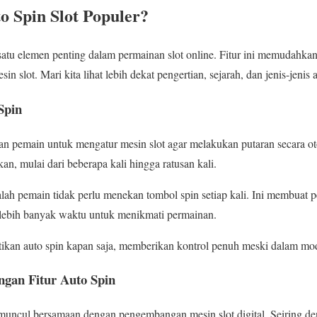
o Spin Slot Populer?
h satu elemen penting dalam permainan slot online. Fitur ini memudahk
 slot. Mari kita lihat lebih dekat pengertian, sejarah, dan jenis-jenis 
Spin
an pemain untuk mengatur mesin slot agar melakukan putaran secara ot
an, mulai dari beberapa kali hingga ratusan kali.
dalah pemain tidak perlu menekan tombol spin setiap kali. Ini membuat 
lebih banyak waktu untuk menikmati permainan.
ikan auto spin kapan saja, memberikan kontrol penuh meski dalam mod
ngan Fitur Auto Spin
i muncul bersamaan dengan pengembangan mesin slot digital. Seiring d