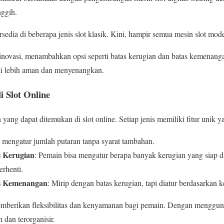
nggih.
sedia di beberapa jenis slot klasik. Kini, hampir semua mesin slot mod
novasi, menambahkan opsi seperti batas kerugian dan batas kemenang
i lebih aman dan menyenangkan.
i Slot Online
 yang dapat ditemukan di slot online. Setiap jenis memiliki fitur unik 
 mengatur jumlah putaran tanpa syarat tambahan.
s Kerugian
: Pemain bisa mengatur berapa banyak kerugian yang siap d
erhenti.
as Kemenangan
: Mirip dengan batas kerugian, tapi diatur berdasarkan 
 memberikan fleksibilitas dan kenyamanan bagi pemain. Dengan menggun
 dan terorganisir.