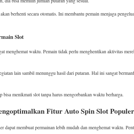
 dia bisa memilih jumlah putaran yang sesuai.
ini akan berhenti secara otomatis. Ini membantu pemain menjaga penge
main Slot
at menghemat waktu. Pemain tidak perlu menghentikan aktivitas mere
egiatan lain sambil menunggu hasil dari putaran. Hal ini sangat berma
tap bisa menikmati slot tanpa harus mengorbankan waktu berharga.
ngoptimalkan Fitur Auto Spin Slot Popule
puler dapat membuat permainan lebih mudah dan menghemat waktu. Pent