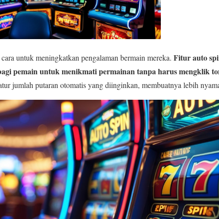
Fitur auto sp
i cara untuk meningkatkan pengalaman bermain mereka.
i pemain untuk menikmati permainan tanpa harus mengklik tomb
ngatur jumlah putaran otomatis yang diinginkan, membuatnya lebih ny