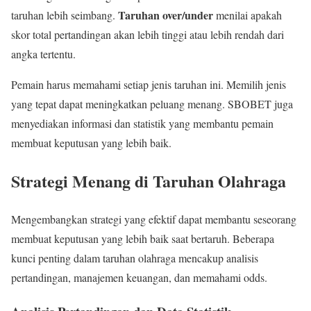
Taruhan over/under
taruhan lebih seimbang.
menilai apakah
skor total pertandingan akan lebih tinggi atau lebih rendah dari
angka tertentu.
Pemain harus memahami setiap jenis taruhan ini. Memilih jenis
yang tepat dapat meningkatkan peluang menang. SBOBET juga
menyediakan informasi dan statistik yang membantu pemain
membuat keputusan yang lebih baik.
Strategi Menang di Taruhan Olahraga
Mengembangkan strategi yang efektif dapat membantu seseorang
membuat keputusan yang lebih baik saat bertaruh. Beberapa
kunci penting dalam taruhan olahraga mencakup analisis
pertandingan, manajemen keuangan, dan memahami odds.