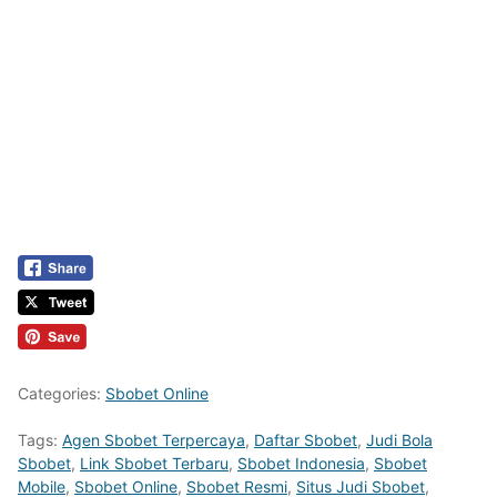
Categories:
Sbobet Online
Tags:
Agen Sbobet Terpercaya
,
Daftar Sbobet
,
Judi Bola
Sbobet
,
Link Sbobet Terbaru
,
Sbobet Indonesia
,
Sbobet
Mobile
,
Sbobet Online
,
Sbobet Resmi
,
Situs Judi Sbobet
,