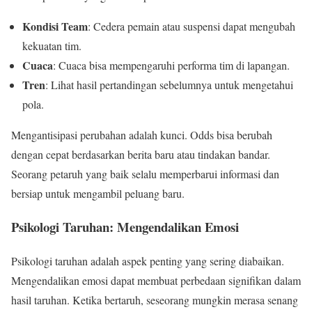
Kondisi Team
: Cedera pemain atau suspensi dapat mengubah
kekuatan tim.
Cuaca
: Cuaca bisa mempengaruhi performa tim di lapangan.
Tren
: Lihat hasil pertandingan sebelumnya untuk mengetahui
pola.
Mengantisipasi perubahan adalah kunci. Odds bisa berubah
dengan cepat berdasarkan berita baru atau tindakan bandar.
Seorang petaruh yang baik selalu memperbarui informasi dan
bersiap untuk mengambil peluang baru.
Psikologi Taruhan: Mengendalikan Emosi
Psikologi taruhan adalah aspek penting yang sering diabaikan.
Mengendalikan emosi dapat membuat perbedaan signifikan dalam
hasil taruhan. Ketika bertaruh, seseorang mungkin merasa senang